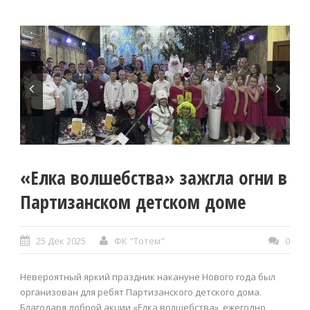
«Елка волшебства» зажгла огни в
Партизанском детском доме
25 Дек 2025
ФК "Тотем"
0
Невероятный яркий праздник накануне Нового года был
организован для ребят Партизанского детского дома.
Благодаря доброй акции «Елка волшебства», ежегодно