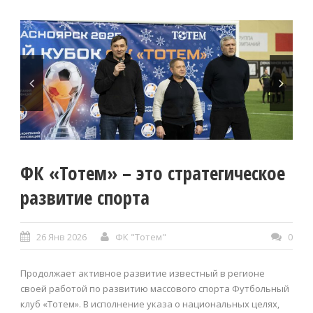
ФК «Тотем» – это стратегическое
развитие спорта
26 Янв 2026
ФК "Тотем"
0
Продолжает активное развитие известный в регионе
своей работой по развитию массового спорта Футбольный
клуб «Тотем». В исполнение указа о национальных целях,