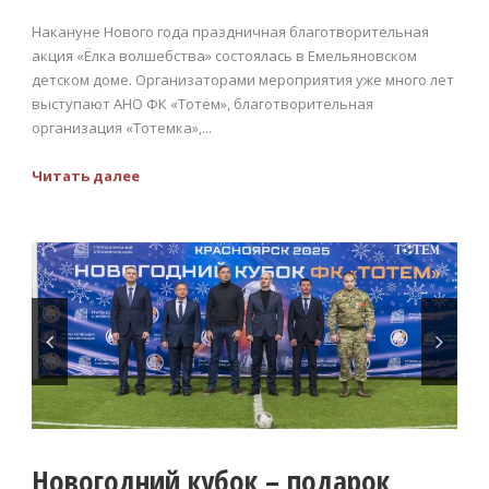
Накануне Нового года праздничная благотворительная
акция «Ёлка волшебства» состоялась в Емельяновском
детском доме. Организаторами мероприятия уже много лет
выступают АНО ФК «Тотем», благотворительная
организация «Тотемка»,...
Читать далее
Новогодний кубок – подарок