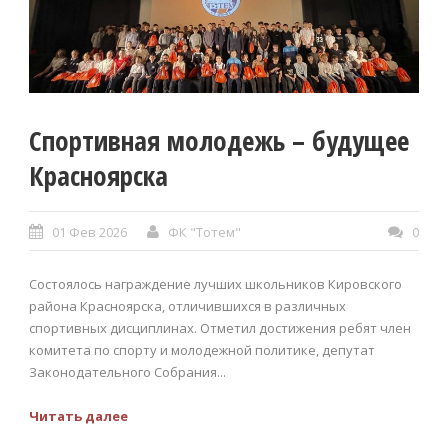
Спортивная молодежь – будущее
Красноярска
01 Фев 2026
ФК "Тотем"
0
Состоялось награждение лучших школьников Кировского
района Красноярска, отличившихся в различных
спортивных дисциплинах. Отметил достижения ребят член
комитета по спорту и молодежной политике, депутат
Законодательного Собрания...
Читать далее