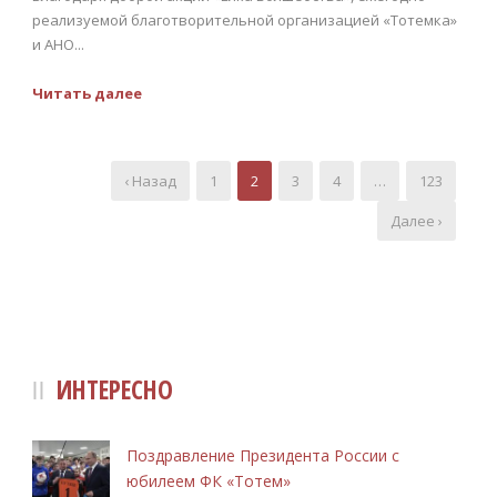
реализуемой благотворительной организацией «Тотемка»
и АНО...
Читать далее
‹ Назад
1
2
3
4
…
123
Далее ›
ИНТЕРЕСНО
Поздравление Президента России с
юбилеем ФК «Тотем»