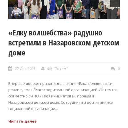
«Елку волшебства» радушно
встретили в Назаровском детском
доме
27 Дек 2025
ФК "Тотем"
0
Впервые добрая праздничная акция «Елка волшебства»,
реализуемая благотворительной организацией «Тотемка»
совместно с АНО «Твоя инициатива», прошла в
Назаровском детском доме. Сотрудники и воспитанники
социальной организации...
Читать далее