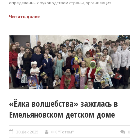
определенных руководством страны, организация...
Читать далее
«Ёлка волшебства» зажглась в
Емельяновском детском доме
30 Дек 2025
ФК "Тотем"
0