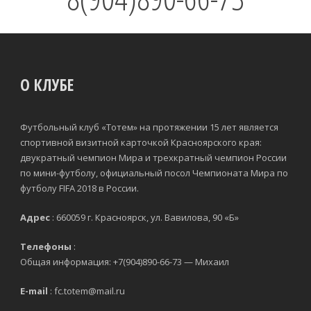
О КЛУБЕ
Футбольный клуб «Тотем» на протяжении 15 лет является
спортивной визитной карточкой Красноярского края:
двукратный чемпион Мира и трехкратный чемпион России
по мини-футболу, официальный посол Чемпионата Мира по
футболу FIFA 2018 в России.
Адрес
: 660059 г. Красноярск, ул. Вавилова, 90 «Б»
Телефоны
:
Общая информация: +7(904)890-66-73 — Михаил
E-mail
: fc.totem@mail.ru