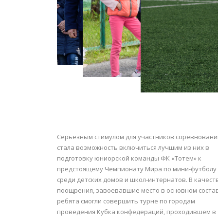
Серьезным стимулом для участников соревновани
стала возможность включиться лучшим из них в
подготовку юниорской команды ФК «Тотем» к
предстоящему Чемпионату Мира по мини-футболу
среди детских домов и школ-интернатов. В качест
поощрения, завоевавшие место в основном соста
ребята смогли совершить турне по городам
проведения Кубка конфедераций, проходившем в