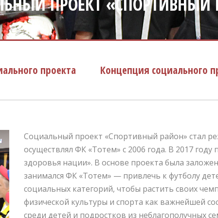
ЛЬНЫЙ ПРОЕКТ «СПОРТИВНЫЙ 
иального проекта
Концепция социального п
Социальный проект «Спортивный район» стал ре
осуществлял ФК «Тотем» с 2006 года. В 2017 год
здоровья нации». В основе проекта была заложен
занимался ФК «Тотем» — привлечь к футболу дете
социальных категорий, чтобы растить своих чем
физической культуры и спорта как важнейшей с
среди детей и подростков из неблагополучных с