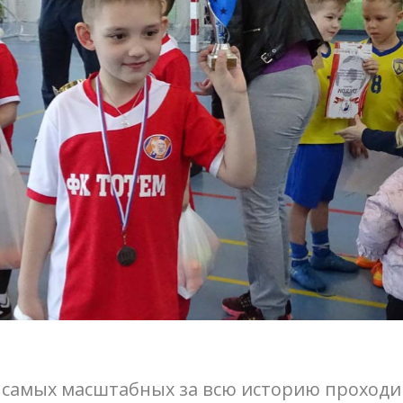
 самых масштабных за всю историю проход