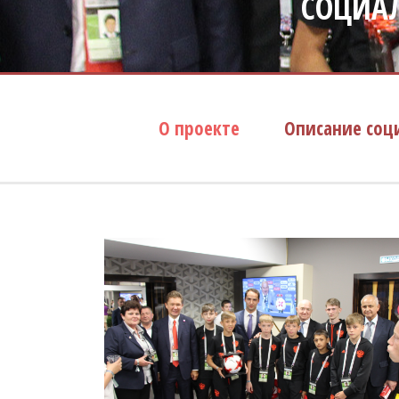
СОЦИА
О проекте
Описание соц