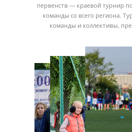
первенств — краевой турнир по
команды со всего региона. Ту
команды и коллективы, пр