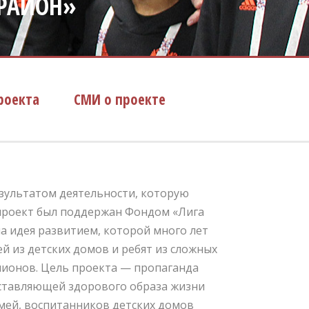
РАЙОН»
роекта
СМИ о проекте
зультатом деятельности, которую
у проект был поддержан Фондом «Лига
а идея развитием, которой много лет
й из детских домов и ребят из сложных
пионов. Цель проекта — пропаганда
оставляющей здорового образа жизни
емей, воспитанников детских домов