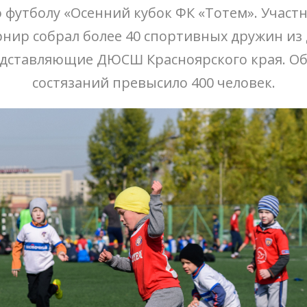
 футболу «Осенний кубок ФК «Тотем». Участн
рнир собрал более 40 спортивных дружин из
едставляющие ДЮСШ Красноярского края. Об
состязаний превысило 400 человек.