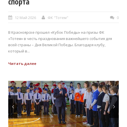
спорта
12 Май 2026
ФК "Тотем"
0
В Красноярске прошел «Кубок Победы» на призы ФК
«Тотем» в честь празднования важнейшего события для
всей страны – Дня Великой Победы. Благодаря клубу,
который в...
Читать далее