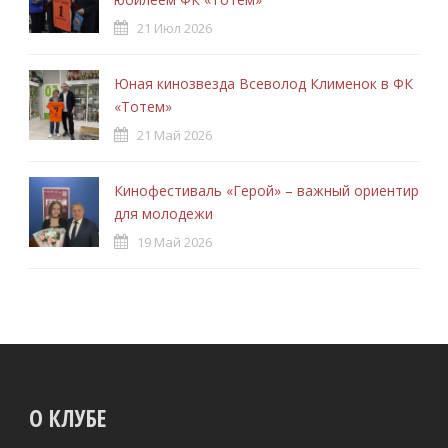
21 Июл 2026
Юная кинозвезда Всеволод Клименок в ФК
«Тотем»
21 Май 2026
Кинофестиваль «Герой» – важный ориентир
для молодежи
19 Май 2026
О КЛУБЕ