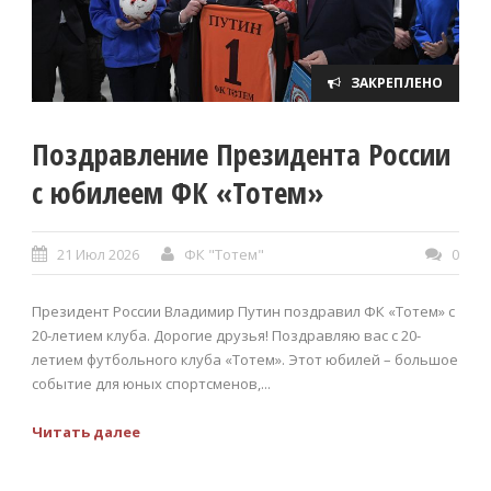
ЗАКРЕПЛЕНО
Поздравление Президента России
с юбилеем ФК «Тотем»
21 Июл 2026
ФК "Тотем"
0
Президент России Владимир Путин поздравил ФК «Тотем» с
20-летием клуба. Дорогие друзья! Поздравляю вас с 20-
летием футбольного клуба «Тотем». Этот юбилей – большое
событие для юных спортсменов,...
Читать далее