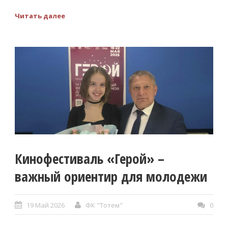
Читать далее
Кинофестиваль «Герой» –
важный ориентир для молодежи
19 Май 2026
ФК "Тотем"
0