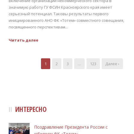
Включение организаций некоммерческого сектора в
значимую работу ГУ ФСИН Красноярского края имеет
серьезный потенциал. Таковы результаты первого
инициированного АНО ФК «Тотем» совместного совещания,
посвященного перспективам...
Читать далее
1
2
3
…
123
Далее ›
ИНТЕРЕСНО
Поздравление Президента России с
юбилеем ФК «Тотем»