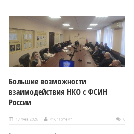
Большие возможности
взаимодействия НКО с ФСИН
России
13 Фев 2026
ФК "Тотем"
0