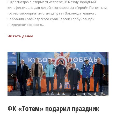
В Красноярске открылся четвертый международный
кинофестиваль для детей и юношества «Герой». Почетным
гостем мероприятия стал депутат Законодательного
Собрания Красноярского края Сергей Горбунов, при
поддержке которого...
Читать далее
ФК «Тотем» подарил праздник