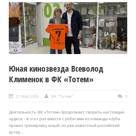
Юная кинозвезда Всеволод
Клименок в ФК «Тотем»
21 Май 2026
ФК "Тотем"
0
Деятельность ФК «Тотем» продолжает творить настоящие
чудеса – в этот раз вместе с ребятами из команды клуба
провел тренировку юный, но уже известный российский
актер...