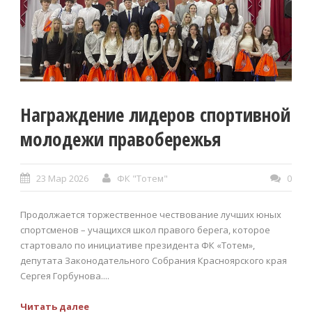
Награждение лидеров спортивной
молодежи правобережья
23 Мар 2026
ФК "Тотем"
0
Продолжается торжественное чествование лучших юных
спортсменов – учащихся школ правого берега, которое
стартовало по инициативе президента ФК «Тотем»,
депутата Законодательного Собрания Красноярского края
Сергея Горбунова....
Читать далее