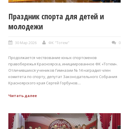
Праздник спорта для детей и
молодежи
30 Мар 2026
ФК "Тотем"
0
Продолжается чествование юных спортсменов
правобережья Красноярска, инициированное ФК «Тотем».
Отличившихся учеников Гимназии № 14 наградил член
комитета по спорту, депутат Законодательного Собрания
Красноярского края Сергей Горбунов....
Читать далее