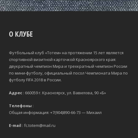
О КЛУБЕ
Футбольный клуб «Тотем» на протяжении 15 лет является
спортивной визитной карточкой Красноярского края:
двукратный чемпион Мира и трехкратный чемпион России
по мини-футболу, официальный посол Чемпионата Мира по
футболу FIFA 2018 в России.
Адрес
: 660059 г. Красноярск, ул. Вавилова, 90 «Б»
Телефоны
:
Общая информация: +7(904)890-66-73 — Михаил
E-mail
: fc.totem@mail.ru