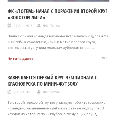
ФК «ТОТЕМ» НАЧАЛ С ПОРАЖЕНИЯ ВТОРОЙ КРУГ
«ЗОЛОТОЙ ЛИГИ»
27 Янв 2015
ФК "Тотем"
Наша любимая команда накануне встречалась с дублем ФК
«Енисей». К сожалению, как и в матче первого круга,
«тотемовцы» уступили молодым дублерам вновь с...
0
Читать далее
ЗАВЕРШАЕТСЯ ПЕРВЫЙ КРУГ ЧЕМПИОНАТА Г.
КРАСНОЯРСКА ПО МИНИ-ФУТБОЛУ
26 Янв 2015
ФК "Тотем"
Во второй городской группе участвуют обе «тотемовские
команды», разделенные жребием в разные подгруппы. В
каждой из которых по 12 клубов, в следующий раунд...