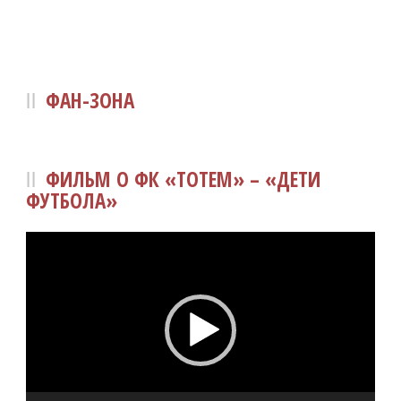
ФАН-ЗОНА
ФИЛЬМ О ФК «ТОТЕМ» – «ДЕТИ
ФУТБОЛА»
Видеоплеер