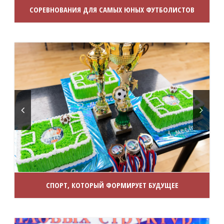
СОРЕВНОВАНИЯ ДЛЯ САМЫХ ЮНЫХ ФУТБОЛИСТОВ
СПОРТ, КОТОРЫЙ ФОРМИРУЕТ БУДУЩЕЕ