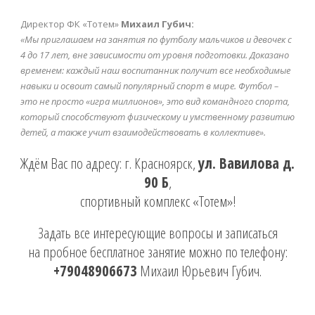
Директор ФК «Тотем»
Михаил Губич:
«Мы приглашаем на занятия по футболу мальчиков и девочек с
4 до 17 лет, вне зависимости
от уровня подготовки. Доказано
временем: каждый наш воспитанник получит все
необходимые
навыки и освоит самый популярный спорт в мире. Футбол –
это не просто «игра
миллионов», это вид командного спорта,
который способствуют физическому и умственному
развитию
детей, а также учит взаимодействовать в коллективе».
Ждём Вас по адресу: г. Красноярск,
ул. Вавилова д.
90 Б
,
спортивный комплекс «Тотем»!
Задать все интересующие вопросы и записаться
на пробное бесплатное занятие можно по телефону:
+79048906673
Михаил Юрьевич Губич.