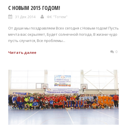
С НОВЫМ 2015 ГОДОМ!
31 Дек 2014
ФК "Тотем"
От души мы поздравляем Всех сегодня с Новым годом! Пусть
мечта вас окрыляет, Будет солнечной погода, В жизни чудо
пусть случится, Все проблемы...
0
Читать далее