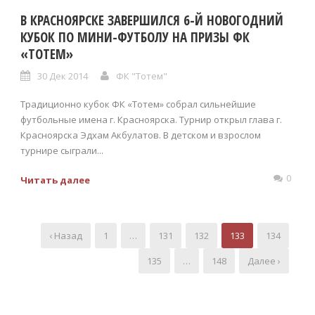
В КРАСНОЯРСКЕ ЗАВЕРШИЛСЯ 6-Й НОВОГОДНИЙ
КУБОК ПО МИНИ-ФУТБОЛУ НА ПРИЗЫ ФК
«ТОТЕМ»
30 Дек 2014
ФК "Тотем"
Традиционно кубок ФК «Тотем» собрал сильнейшие
футбольные имена г. Красноярска. Турнир открыл глава г.
Красноярска Эдхам Акбулатов. В детском и взрослом
турнире сыграли...
0
Читать далее
‹ Назад
1
…
131
132
133
134
135
…
148
Далее ›