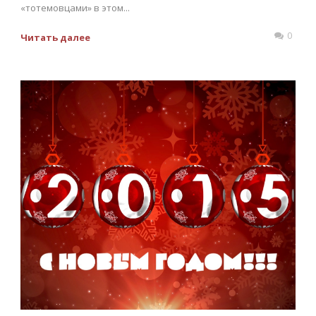
«тотемовцами» в этом...
0
Читать далее