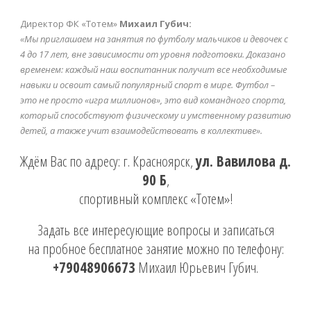
Директор ФК «Тотем»
Михаил Губич:
«Мы приглашаем на занятия по футболу мальчиков и девочек с
4 до 17 лет, вне зависимости
от уровня подготовки. Доказано
временем: каждый наш воспитанник получит все
необходимые
навыки и освоит самый популярный спорт в мире. Футбол –
это не просто «игра
миллионов», это вид командного спорта,
который способствуют физическому и умственному
развитию
детей, а также учит взаимодействовать в коллективе».
Ждём Вас по адресу: г. Красноярск,
ул. Вавилова д.
90 Б
,
спортивный комплекс «Тотем»!
Задать все интересующие вопросы и записаться
на пробное бесплатное занятие можно по телефону:
+79048906673
Михаил Юрьевич Губич.