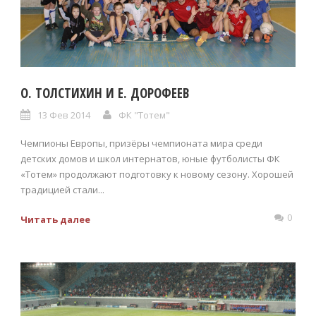
О. ТОЛСТИХИН И Е. ДОРОФЕЕВ
13 Фев 2014
ФК "Тотем"
Чемпионы Европы, призёры чемпионата мира среди
детских домов и школ интернатов, юные футболисты ФК
«Тотем» продолжают подготовку к новому сезону. Хорошей
традицией стали...
0
Читать далее