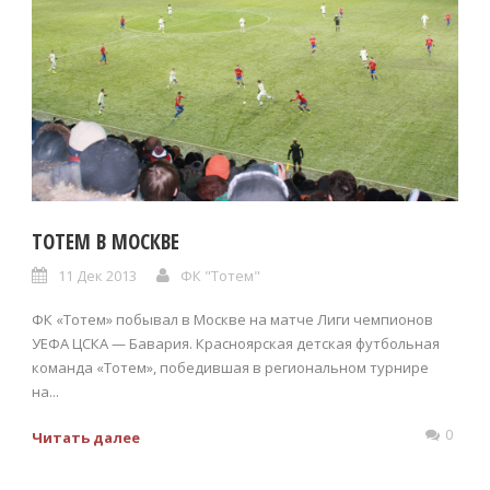
ТОТЕМ В МОСКВЕ
11 Дек 2013
ФК "Тотем"
ФК «Тотем» побывал в Москве на матче Лиги чемпионов
УЕФА ЦСКА — Бавария. Красноярская детская футбольная
команда «Тотем», победившая в региональном турнире
на...
0
Читать далее