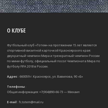
О КЛУБЕ
Футбольный клуб «Тотем» на протяжении 15 лет является
спортивной визитной карточкой Красноярского края:
двукратный чемпион Мира и трехкратный чемпион России
по мини-футболу, официальный посол Чемпионата Мира по
футболу FIFA 2018 в России.
Адрес
: 660059 г. Красноярск, ул. Вавилова, 90 «Б»
Телефоны
:
Общая информация: +7(904)890-66-73 — Михаил
E-mail
: fc.totem@mail.ru