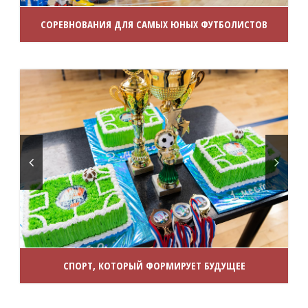
СОРЕВНОВАНИЯ ДЛЯ САМЫХ ЮНЫХ ФУТБОЛИСТОВ
СПОРТ, КОТОРЫЙ ФОРМИРУЕТ БУДУЩЕЕ