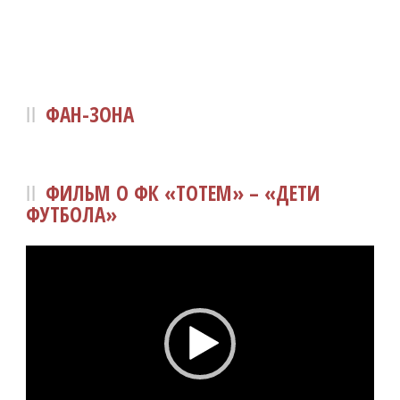
ФАН-ЗОНА
ФИЛЬМ О ФК «ТОТЕМ» – «ДЕТИ
ФУТБОЛА»
Видеоплеер