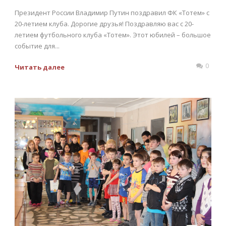
Президент России Владимир Путин поздравил ФК «Тотем» с
20-летием клуба. Дорогие друзья! Поздравляю вас с 20-
летием футбольного клуба «Тотем». Этот юбилей – большое
событие для...
0
Читать далее