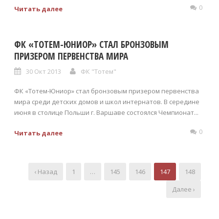
0
Читать далее
ФК «ТОТЕМ-ЮНИОР» СТАЛ БРОНЗОВЫМ
ПРИЗЕРОМ ПЕРВЕНСТВА МИРА
30 Окт 2013
ФК "Тотем"
ФК «Тотем-Юниор» стал бронзовым призером первенства
мира среди детских домов и школ интернатов. В середине
июня в столице Польши г. Варшаве состоялся Чемпионат...
0
Читать далее
‹ Назад
1
…
145
146
147
148
Далее ›