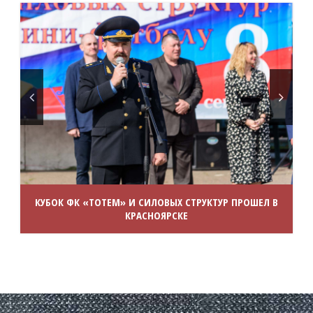
КУБОК ФК «ТОТЕМ» И СИЛОВЫХ СТРУКТУР ПРОШЕЛ В
КРАСНОЯРСКЕ