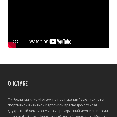
О КЛУБЕ
Футбольный клуб «Тотем» на протяжении 15 лет является
спортивной визитной карточкой Красноярского края:
двукратный чемпион Мира и трехкратный чемпион России
по мини-футболу, официальный посол Чемпионата Мира по