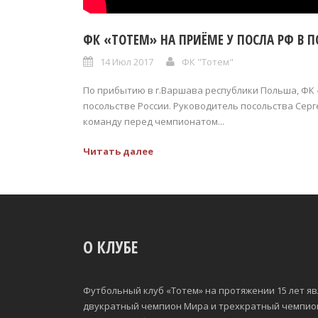
ФК «ТОТЕМ» НА ПРИЁМЕ У ПОСЛА РФ В 
14 Июл 2017
ФК "Тотем"
По прибытию в г.Варшава республики Польша, ФК 
посольстве России. Руководитель посольства Сер
команду перед чемпионатом...
Читать далее
О КЛУБЕ
Футбольный клуб «Тотем» на протяжении 15 лет яв
двукратный чемпион Мира и трехкратный чемпион