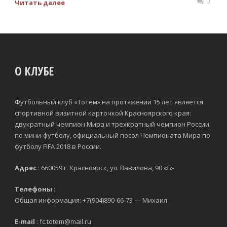
0
Читать далее
О КЛУБЕ
Футбольный клуб «Тотем» на протяжении 15 лет является
спортивной визитной карточкой Красноярского края:
двукратный чемпион Мира и трехкратный чемпион России
по мини-футболу, официальный посол Чемпионата Мира по
футболу FIFA 2018 в России.
Адрес
: 660059 г. Красноярск, ул. Вавилова, 90 «Б»
Телефоны
:
Общая информация: +7(904)890-66-73 — Михаил
E-mail
: fc.totem@mail.ru