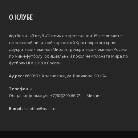
О КЛУБЕ
Футбольный клуб «Тотем» на протяжении 15 лет является
спортивной визитной карточкой Красноярского края:
двукратный чемпион Мира и трехкратный чемпион России
по мини-футболу, официальный посол Чемпионата Мира по
футболу FIFA 2018 в России.
Адрес
: 660059 г. Красноярск, ул. Вавилова, 90 «Б»
Телефоны
:
Общая информация: +7(904)890-66-73 — Михаил
E-mail
: fc.totem@mail.ru