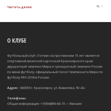
0
Читать далее
О КЛУБЕ
Футбольный клуб «Тотем» на протяжении 15 лет является
спортивной визитной карточкой Красноярского края:
двукратный чемпион Мира и трехкратный чемпион России
по мини-футболу, официальный посол Чемпионата Мира по
футболу FIFA 2018 в России.
Адрес
: 660059 г. Красноярск, ул. Вавилова, 90 «Б»
Телефоны
:
Общая информация: +7(904)890-66-73 — Михаил