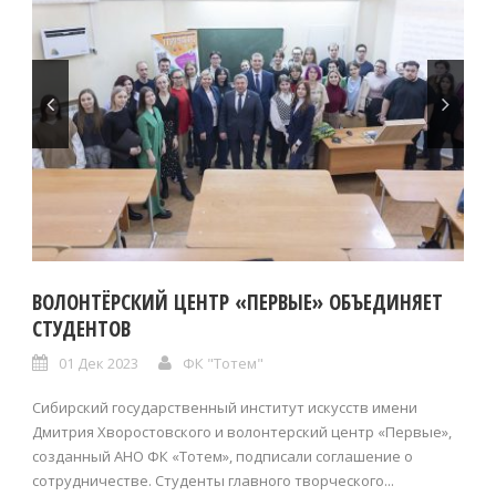
ВОЛОНТЁРСКИЙ ЦЕНТР «ПЕРВЫЕ» ОБЪЕДИНЯЕТ
СТУДЕНТОВ
01 Дек 2023
ФК "Тотем"
Сибирский государственный институт искусств имени
Дмитрия Хворостовского и волонтерский центр «Первые»,
созданный АНО ФК «Тотем», подписали соглашение о
сотрудничестве. Студенты главного творческого...