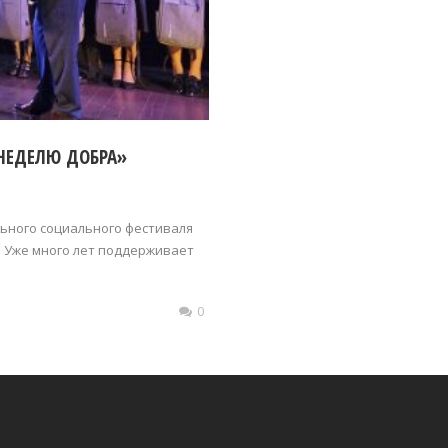
НЕДЕЛЮ ДОБРА»
ьного социального фестиваля
. Уже много лет поддерживает
0