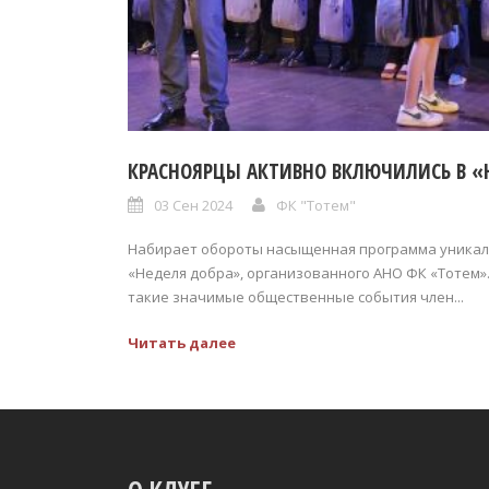
КРАСНОЯРЦЫ АКТИВНО ВКЛЮЧИЛИСЬ В «
03 Сен 2024
ФК "Тотем"
Набирает обороты насыщенная программа уникал
«Неделя добра», организованного АНО ФК «Тотем»
такие значимые общественные события член...
Читать далее