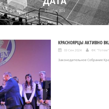
ДАТА
3 сентября, 2024
КРАСНОЯРЦЫ АКТИВНО В
03 Сен 2024
ФК "Тотем"
Законодательное Собрание Кра