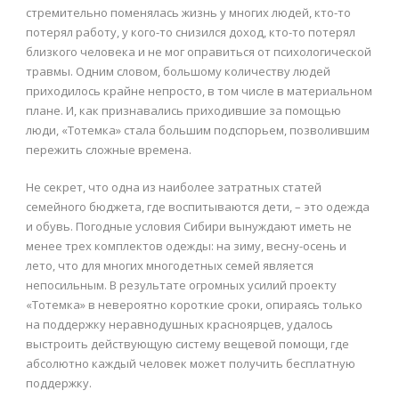
стремительно поменялась жизнь у многих людей, кто-то
потерял работу, у кого-то снизился доход, кто-то потерял
близкого человека и не мог оправиться от психологической
травмы. Одним словом, большому количеству людей
приходилось крайне непросто, в том числе в материальном
плане. И, как признавались приходившие за помощью
люди, «Тотемка» стала большим подспорьем, позволившим
пережить сложные времена.
Не секрет, что одна из наиболее затратных статей
семейного бюджета, где воспитываются дети, – это одежда
и обувь. Погодные условия Сибири вынуждают иметь не
менее трех комплектов одежды: на зиму, весну-осень и
лето, что для многих многодетных семей является
непосильным. В результате огромных усилий проекту
«Тотемка» в невероятно короткие сроки, опираясь только
на поддержку неравнодушных красноярцев, удалось
выстроить действующую систему вещевой помощи, где
абсолютно каждый человек может получить бесплатную
поддержку.