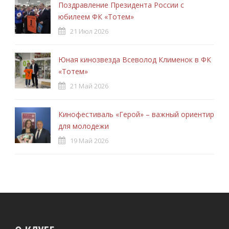
Поздравление Президента России с
юбилеем ФК «Тотем»
21 Июл 2026
Юная кинозвезда Всеволод Клименок в ФК
«Тотем»
21 Май 2026
Кинофестиваль «Герой» – важный ориентир
для молодежи
19 Май 2026