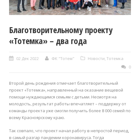
Благотворительному проекту
«Тотемка» – два года
02 Дек 2022
ФК "Тотем"
Новости
,
Тотемка
0
Второй день рождения отмечает благотворительный
проект «Тотемка», направленный на оказание вещевой
помощи нуждающимся семьям с детьми. Несмотря на
молодость, результат работы впечатляет – поддержку от
команды проекта уже смогли получить более 8 000 семей по
всему Красноярскому краю.
Так совпало, что проект начал работу в непростой период,
в самый разгар пандемии коронавируса. Тогда