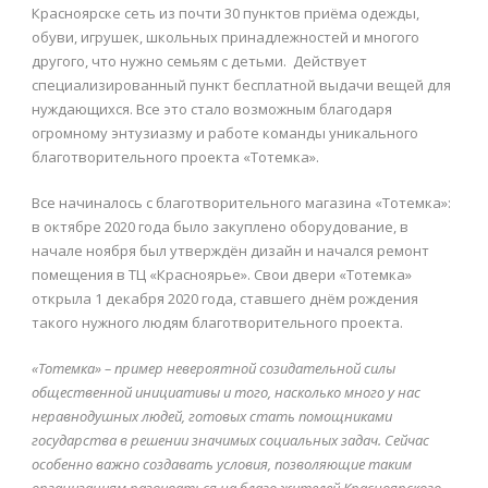
Красноярске сеть из почти 30 пунктов приёма одежды,
обуви, игрушек, школьных принадлежностей и многого
другого, что нужно семьям с детьми. Действует
специализированный пункт бесплатной выдачи вещей для
нуждающихся. Все это стало возможным благодаря
огромному энтузиазму и работе команды уникального
благотворительного проекта «Тотемка».
Все начиналось с благотворительного магазина «Тотемка»:
в октябре 2020 года было закуплено оборудование, в
начале ноября был утверждён дизайн и начался ремонт
помещения в ТЦ «Красноярье». Свои двери «Тотемка»
открыла 1 декабря 2020 года, ставшего днём рождения
такого нужного людям благотворительного проекта.
«Тотемка» – пример невероятной созидательной силы
общественной инициативы и того, насколько много у нас
неравнодушных людей, готовых стать помощниками
государства в решении значимых социальных задач. Сейчас
особенно важно создавать условия, позволяющие таким
организациям развиваться на благо жителей Красноярского