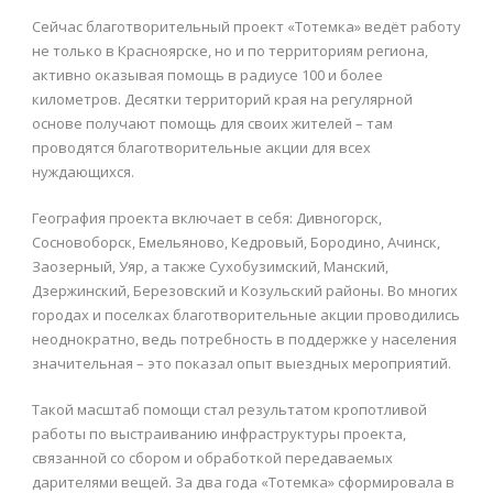
Сейчас благотворительный проект «Тотемка» ведёт работу
не только в Красноярске, но и по территориям региона,
активно оказывая помощь в радиусе 100 и более
километров. Десятки территорий края на регулярной
основе получают помощь для своих жителей – там
проводятся благотворительные акции для всех
нуждающихся.
География проекта включает в себя: Дивногорск,
Сосновоборск, Емельяново, Кедровый, Бородино, Ачинск,
Заозерный, Уяр, а также Сухобузимский, Манский,
Дзержинский, Березовский и Козульский районы. Во многих
городах и поселках благотворительные акции проводились
неоднократно, ведь потребность в поддержке у населения
значительная – это показал опыт выездных мероприятий.
Такой масштаб помощи стал результатом кропотливой
работы по выстраиванию инфраструктуры проекта,
связанной со сбором и обработкой передаваемых
дарителями вещей. За два года «Тотемка» сформировала в