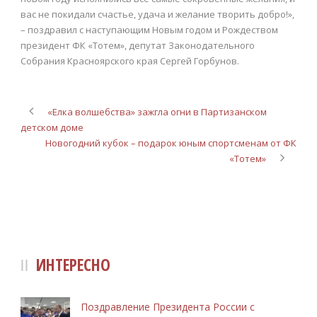
вас не покидали счастье, удача и желание творить добро!»,
– поздравил с наступающим Новым годом и Рождеством
президент ФК «Тотем», депутат Законодательного
Собрания Красноярского края Сергей Горбунов.
«Елка волшебства» зажгла огни в Партизанском
детском доме
Новогодний кубок – подарок юным спортсменам от ФК
«Тотем»
ИНТЕРЕСНО
Поздравление Президента России с