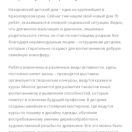
Назаровский детский дом – один из крупнейших в
Красноярском крае. Сейчас там нашли свой новый дом 70
ребят, оказавшихся в сложной социальной ситуации. Видно,
что для многих мальчишек и девчонок, лишенных
родительского тепла, он стал по-настоящему родным. Все
благодаря неравнодушным людям – сотрудникам детдома,
которые старательно создают для воспитанников добрую
семейную атмосферу.
Ребята вовлечены в различные виды активности, здесь
постоянно кипит жизнь – проводятся выставки,
организуются творческие конкурсы, ведутся кружки и
курсы. Многое делается для развития талантов юных
воспитанников и выявления способностей, которые
помогут в освоении будущей профессии. В детдоме
созданы швейная и столярная мастерские, где ведутся
курсы по пошиву и дизайну одежды, обучение
востребованному умению деревообработки и
художественной резьбы по древесине. Все это можно было