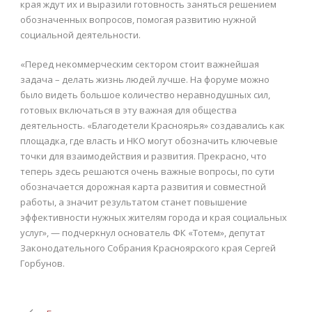
края ждут их и выразили готовность заняться решением
обозначенных вопросов, помогая развитию нужной
социальной деятельности.
«Перед некоммерческим сектором стоит важнейшая
задача – делать жизнь людей лучше. На форуме можно
было видеть большое количество неравнодушных сил,
готовых включаться в эту важная для общества
деятельность. «Благодетели Красноярья» создавались как
площадка, где власть и НКО могут обозначить ключевые
точки для взаимодействия и развития. Прекрасно, что
теперь здесь решаются очень важные вопросы, по сути
обозначается дорожная карта развития и совместной
работы, а значит результатом станет повышение
эффективности нужных жителям города и края социальных
услуг», — подчеркнул основатель ФК «Тотем», депутат
Законодательного Собрания Красноярского края Сергей
Горбунов.