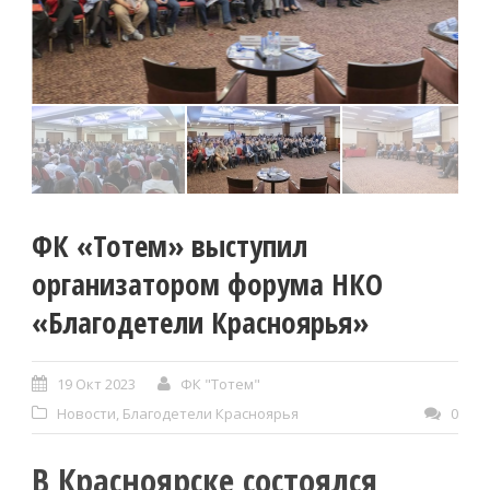
ФК «Тотем» выступил
организатором форума НКО
«Благодетели Красноярья»
19 Окт 2023
ФК "Тотем"
Новости
,
Благодетели Красноярья
0
В Красноярске состоялся