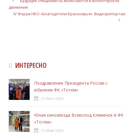
Будущие специалисты включаются в волонтерское
движение
IV Форум НКО «Благодетели Красноярья». Видеорепортаж
ИНТЕРЕСНО
Поздравление Президента России с
юбилеем ФК «Тотем»
21 Июл 2026
Юная кинозвезда Всеволод Клименок в ФК
«Тотем»
21 Май 2026