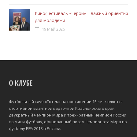
Кинофестиваль «Герой» – важный ориентир
для молодежи
19 Май 2026
О КЛУБЕ
Футбольный клуб «Тотем» на протяжении 15 лет является
спортивной визитной карточкой Красноярского края:
двукратный чемпион Мира и трехкратный чемпион России
по мини-футболу, официальный посол Чемпионата Мира по
футболу FIFA 2018 в России.