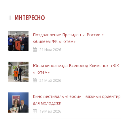
ИНТЕРЕСНО
Поздравление Президента России с
юбилеем ФК «Тотем»
21 Июл 2026
Юная кинозвезда Всеволод Клименок в ФК
«Тотем»
21 Май 2026
Кинофестиваль «Герой» – важный ориентир
для молодежи
19 Май 2026