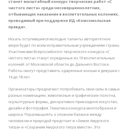
станет масштабный конкурс творческих работ «С
чистого листа» среди несовершеннолетних,
отбывающих наказание в воспитательных колониях,
проводимый при поддержке ИД «Комсомольская
правда».
Искать оступившиеся молодые таланты авторитетное
жюри будет по всем исправительным учреждениям страны.
Участниками Всероссийского творческого конкурса «С
чистого листа» станут осужденные из 19 воспитательных
колоний: от Московской области до Дальнего Востока.
Работы смогут представить одаренные юноши и девушки с
14 до 18 лет.
Организаторы предлагают попробовать свои силы в самых
разных номинациях: живописные и графические полотна,
скульптурные формы, декоративно-прикладное искусство,
дизайн и фотография. Тематика конкурса многообразна и
широка. Поразмышлять о сложном балансе между
человеком и природой предстоит в «Земле Амурского
тигра» и «Сохраним Амурского тигра вместе». Это