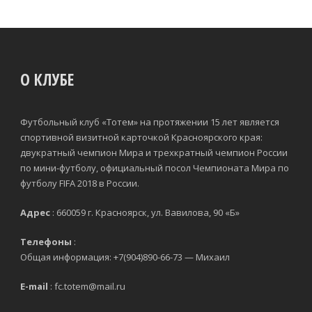
О КЛУБЕ
Футбольный клуб «Тотем» на протяжении 15 лет является
спортивной визитной карточкой Красноярского края:
двукратный чемпион Мира и трехкратный чемпион России
по мини-футболу, официальный посол Чемпионата Мира по
футболу FIFA 2018 в России.
Адрес
: 660059 г. Красноярск, ул. Вавилова, 90 «Б»
Телефоны
:
Общая информация: +7(904)890-66-73 — Михаил
E-mail
: fc.totem@mail.ru