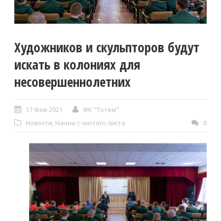
Художников и скульпторов будут
искать в колониях для
несовершеннолетних
17 Фев 2021
ФК "Тотем"
Новости
,
Начни с чистого листа
0