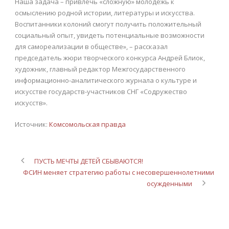
Наша задача – привлечь «сложную» молодежь к
осмыслению родной истории, литературы и искусства.
Воспитанники колоний смогут получить положительный
социальный опыт, увидеть потенциальные возможности
для самореализации в обществе», – рассказал
председатель жюри творческого конкурса Андрей Блиок,
художник, главный редактор Межгосударственного
информационно-аналитического журнала о культуре и
искусстве государств-участников СНГ «Содружество
искусств».
Источник:
Комсомольская правда
ПУСТЬ МЕЧТЫ ДЕТЕЙ СБЫВАЮТСЯ!
ФСИН меняет стратегию работы с несовершеннолетними
осужденными