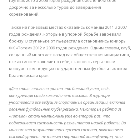
группах 2010 и 2006 годов рождения обеспечили себе
досрочно за несколько туров до завершения
соревнований.
Также на призовых местах оказались команды 2011 и 2007
годов рождения, которые в упорной борьбе завоевали
бронзу. В ступеньке от пьедестала остановились юниоры
ФК «Тотем» 2012 и 2009 годов рождения. Одним словом, клуб,
созданный много лет назад как общественная инициатива,
все активнее заявляет о себе, становясь серьезным
конкурентом ведущих государственных футбольных школ
Красноярска и края.
«Для столь юного возраста это большой успех, ведь
конкуренция среди команд очень высокая. В турнире
участвовали все ведущие спортивные организации, включая
главные футбольные клубы региона. Некоторые ребята из
«Тотема» стали чемпионами уже во второй раз, что
подчеркивает системность результатов нашей работы. Во
многом это результат тренерского состава, показавшего
высокий уровень не только спортивной квалификации, но и