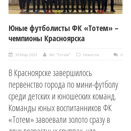
Юные футболисты ФК «Тотем» –
чемпионы Красноярска
30 Мар 2023
ФК "Тотем"
Новости
0
В Красноярске завершилось
первенство города по мини-футболу
среди детских и юношеских команд.
Команды юных воспитанников ФК
«Тотем» завоевали золото сразу в
двух возрастных группах, что