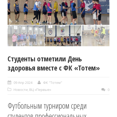
Студенты отметили День
здоровья вместе с ФК «Тотем»
09 Апр 2024
ФК "Тотем"
Новости
,
ВЦ «Первые»
0
Футбольным турниром среди
студентов профессиональных