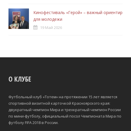
Кинофестиваль «Герой» – важный ориентир
для молодежи
19 Май 2026
О КЛУБЕ
Футбольный клуб «Тотем» на протяжении 15 лет является
спортивной визитной карточкой Красноярского края:
двукратный чемпион Мира и трехкратный чемпион России
по мини-футболу, официальный посол Чемпионата Мира по
футболу FIFA 2018 в России.