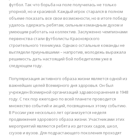
футбол. Так что борьба на поле получилась не только
упорной, но и красивой. Каждый игрок старался в полном
объеме показать все свои возможности, но в итоге победу
удалось одержать ребятам, сильным командным духом и
умеющим работать на коллектив. Заслуженно чемпионами
первенства стали футболисты Красноярского
строительного техникума. Однако остальные команды не
выглядели приунывшими – напротив, молодежь выражала
решимость дать настоящий бой победителям уже в
следующем году.
Популяризация активного образа жизни является одной из
важнейших целей Всемирного дня здоровья. Он был
учрежден Всемирной организаций здравоохранения в 1948
году. С тех пор ежегодно по всей планете проводится
множество событий и акций, посвященных этому событию.
В России уже несколько лет организуется неделя
продвижения здорового образа жизни. Участниками этих
мероприятий являются ребята из детских садов, школ,
ссузов и вузов. Для подрастающего поколения проходят