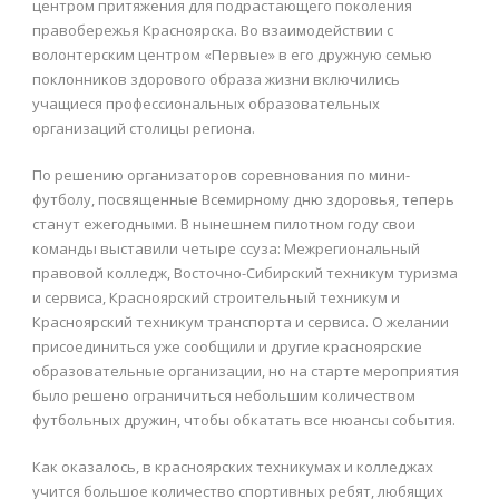
центром притяжения для подрастающего поколения
правобережья Красноярска. Во взаимодействии с
волонтерским центром «Первые» в его дружную семью
поклонников здорового образа жизни включились
учащиеся профессиональных образовательных
организаций столицы региона.
По решению организаторов соревнования по мини-
футболу, посвященные Всемирному дню здоровья, теперь
станут ежегодными. В нынешнем пилотном году свои
команды выставили четыре ссуза: Межрегиональный
правовой колледж, Восточно-Сибирский техникум туризма
и сервиса, Красноярский строительный техникум и
Красноярский техникум транспорта и сервиса. О желании
присоединиться уже сообщили и другие красноярские
образовательные организации, но на старте мероприятия
было решено ограничиться небольшим количеством
футбольных дружин, чтобы обкатать все нюансы события.
Как оказалось, в красноярских техникумах и колледжах
учится большое количество спортивных ребят, любящих