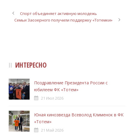
Спорт объединяет активную молодежь
Семьи Заозерного получили поддержку «Тотемки»
ИНТЕРЕСНО
Поздравление Президента России с
юбилеем ФК «Тотем»
21 Июл 2026
Юная кинозвезда Всеволод Клименок в ФК
«Тотем»
21 Май 2026