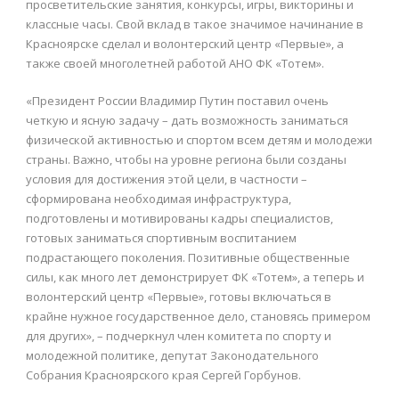
просветительские занятия, конкурсы, игры, викторины и
классные часы. Свой вклад в такое значимое начинание в
Красноярске сделал и волонтерский центр «Первые», а
также своей многолетней работой АНО ФК «Тотем».
«Президент России Владимир Путин поставил очень
четкую и ясную задачу – дать возможность заниматься
физической активностью и спортом всем детям и молодежи
страны. Важно, чтобы на уровне региона были созданы
условия для достижения этой цели, в частности –
сформирована необходимая инфраструктура,
подготовлены и мотивированы кадры специалистов,
готовых заниматься спортивным воспитанием
подрастающего поколения. Позитивные общественные
силы, как много лет демонстрирует ФК «Тотем», а теперь и
волонтерский центр «Первые», готовы включаться в
крайне нужное государственное дело, становясь примером
для других», – подчеркнул член комитета по спорту и
молодежной политике, депутат Законодательного
Собрания Красноярского края Сергей Горбунов.