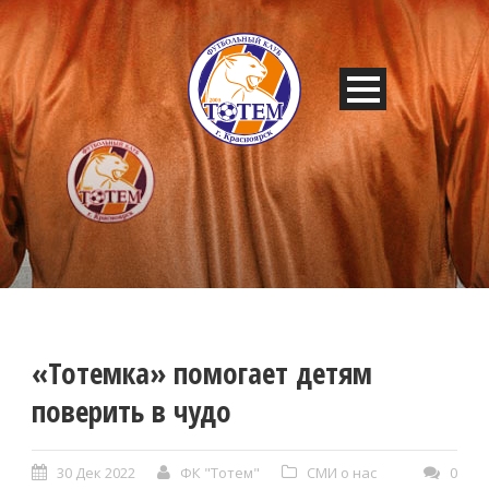
«Тотемка» помогает детям
поверить в чудо
30 Дек 2022
ФК "Тотем"
СМИ о нас
0