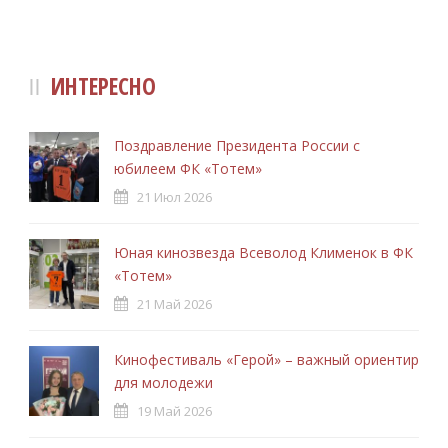
ИНТЕРЕСНО
Поздравление Президента России с
юбилеем ФК «Тотем»
21 Июл 2026
Юная кинозвезда Всеволод Клименок в ФК
«Тотем»
21 Май 2026
Кинофестиваль «Герой» – важный ориентир
для молодежи
19 Май 2026