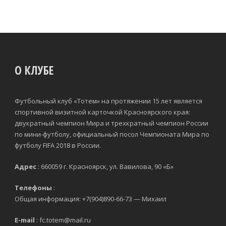
О КЛУБЕ
Футбольный клуб «Тотем» на протяжении 15 лет является
спортивной визитной карточкой Красноярского края:
двукратный чемпион Мира и трехкратный чемпион России
по мини-футболу, официальный посол Чемпионата Мира по
футболу FIFA 2018 в России.
Адрес
: 660059 г. Красноярск, ул. Вавилова, 90 «Б»
Телефоны
:
Общая информация: +7(904)890-66-73 — Михаил
E-mail
: fc.totem@mail.ru