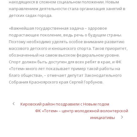
находящихся в сложном социальном положении. Новым
направлением деятельности стала организация занятий в
детских садах города.
«Важнейшая государственная задача – здоровое
подрастающее поколение, ведь речь о будущем страны.
Поэтому необходимо уделять особое внимание развитию
массового детского и юношеского спорта. Таков приоритет,
обозначенный на самом высоком федеральном уровне.
Спорт должен быть доступен для всех ребят в крае, и ФК
«Тотем» много лет показывает пример такой работы на
благо общества», – отмечает депутат Законодательного
Собрания Красноярского края Сергей Горбунов.
Кировский район поздравили с Новым годом
ФК «Тотем» – центр молодежной волонтерской
инициативы