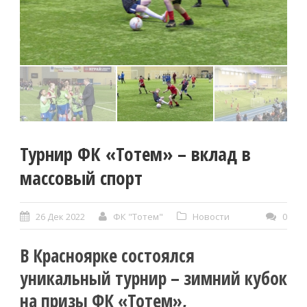
Турнир ФК «Тотем» – вклад в
массовый спорт
26 Дек 2022
ФК "Тотем"
Новости
0
В Красноярке состоялся
уникальный турнир – зимний кубок
на призы ФК «Тотем»,