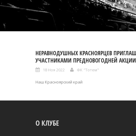
НЕРАВНОДУШНЫХ КРАСНОЯРЦЕВ ПРИГЛАШ
УЧАСТНИКАМИ ПРЕДНОВОГОДНЕЙ АКЦИИ
18 Ноя 2022
ФК "Тотем"
Наш Красноярский край
О КЛУБЕ