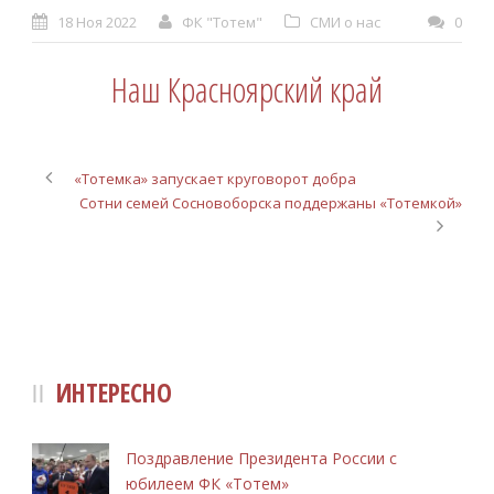
18 Ноя 2022
ФК "Тотем"
СМИ о нас
0
Наш Красноярский край
«Тотемка» запускает круговорот добра
Сотни семей Сосновоборска поддержаны «Тотемкой»
ИНТЕРЕСНО
Поздравление Президента России с
юбилеем ФК «Тотем»