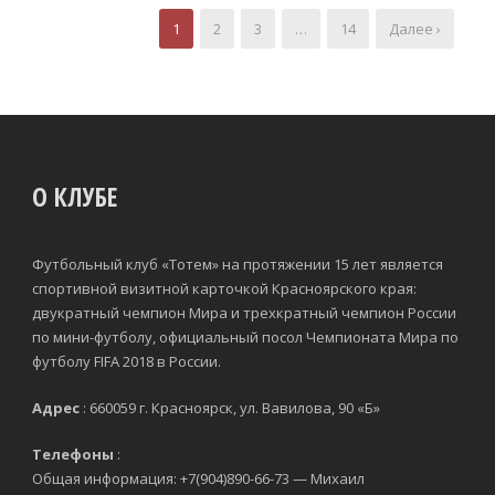
1
2
3
…
14
Далее ›
О КЛУБЕ
Футбольный клуб «Тотем» на протяжении 15 лет является
спортивной визитной карточкой Красноярского края:
двукратный чемпион Мира и трехкратный чемпион России
по мини-футболу, официальный посол Чемпионата Мира по
футболу FIFA 2018 в России.
Адрес
: 660059 г. Красноярск, ул. Вавилова, 90 «Б»
Телефоны
:
Общая информация: +7(904)890-66-73 — Михаил